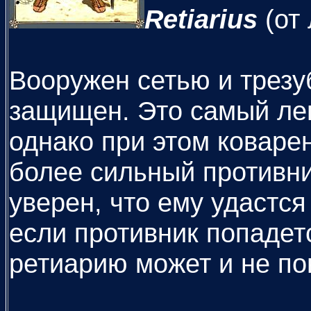
Retiarius
(от
Вооружен сетью и трезу
защищен. Это самый лег
однако при этом коваре
более сильный противни
уверен, что ему удастся
если противник попадетс
ретиарию может и не по