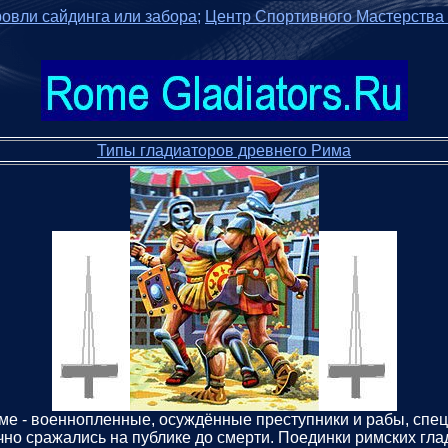
овли сайдинга или забора;
Центр Спортивного Мастерства
Типы гладиаторов древнего Рима
нем Риме - военнопленные, осуждённые преступники и рабы, 
но сражались на публике до смерти. Поединки римских гла