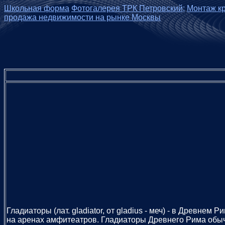
Школьная форма
Фотогалерея ТРК Петровский;
Монтаж кр
продажа недвижимости на рынке Москвы
Гладиаторы (лат. gladiator, от gladius - меч) - в Древ
на аренах амфитеатров. Гладиаторы Древнего Рима обыч