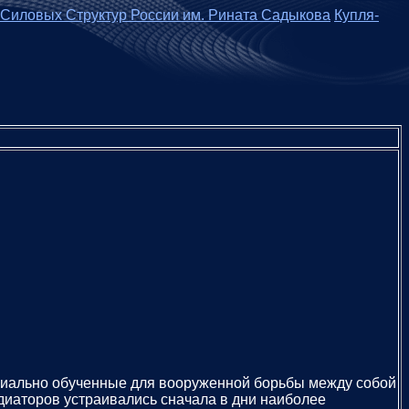
 Силовых Структур России им. Рината Садыкова
Купля-
специально обученные для вооруженной борьбы между собой
диаторов устраивались сначала в дни наиболее