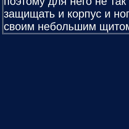
поэтому для него не так
защищать и корпус и но
своим небольшим щито