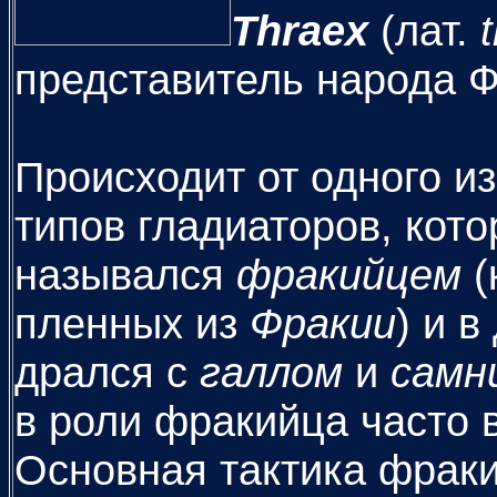
Thraex
(лат.
представитель народа Ф
Происходит от одного и
типов гладиаторов, кото
назывался
фракийцем
(
пленных из
Фракии
) и 
дрался с
галлом
и
самн
в роли фракийца часто 
Основная тактика фраки