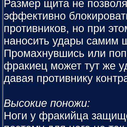
Размер щита не позвол
эффективно блокировать
противников, но при эт
наносить удары самим 
Промахнувшись или попа
фракиец может тут же у
давая противнику контр
Высокие поножи:
Ноги у фракийца защищ